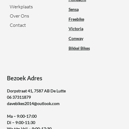
Werkplaats
Sensa
Over Ons
Freebike
Contact
Victoria
Conway
Bikkel Bikes
Bezoek Adres
Dorpstraat 41, 7587 AB De Lutte
06 37311879
davebikes2014@outlook.com
Ma – 9:00-17:00
Di – 9:00-11:30
Wo t/m Vrij – 9:00-17:30