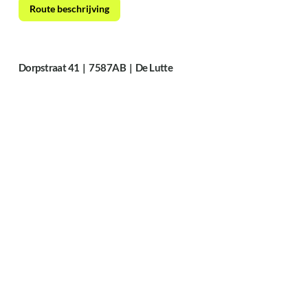
Route beschrijving
Dorpstraat 41 | 7587AB | De Lutte