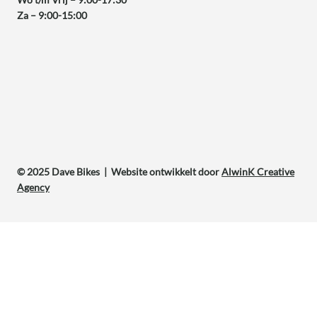
Za – 9:00-15:00
© 2025 Dave Bikes | Website ontwikkelt door
AlwinK Creative
Agency